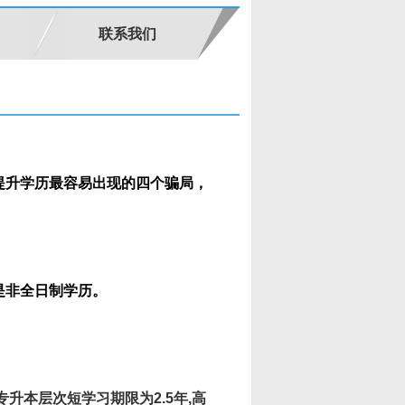
联系我们
提升学历最容易出现的四个骗局，
是非全日制学历。
升本层次短学习期限为2.5年,高