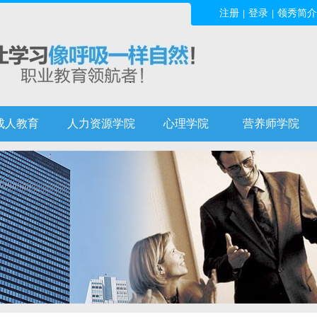
注册
登录
领秀简介
|
|
成人教育
人力资源学院
心理学院
营养师学院