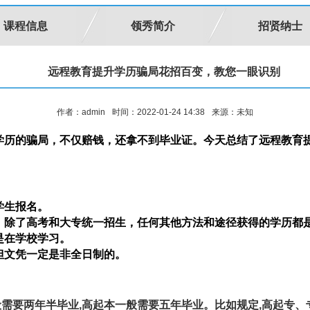
课程信息
领秀简介
招贤纳士
远程教育提升学历骗局花招百变，教您一眼识别
作者：admin
时间：2022-01-24 14:38
来源：未知
学历的骗局，不仅赔钱，还拿不到毕业证。今天总结了远程教育
学生报名。
。除了高考和大专统一招生，任何其他方法和途径获得的学历都
是在学校学习。
但文凭一定是非全日制的。
般需要两年半毕业,高起本一般需要五年毕业。比如规定,高起专、专