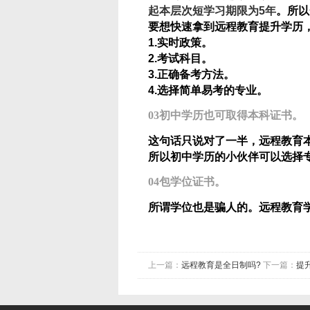
起本层次短学习期限为5年
。所以
要想快速拿到远程教育提升学历，
1.实时政策。
2.考试科目。
3.正确备考方法。
4.选择简单易考的专业。
03初中学历也可取得本科证书。
这句话只说对了一半，远程教育
所以初中学历的小伙伴可以选择
04包学位证书。
所谓学位也是骗人的。远程教育
上一篇：
远程教育是全日制吗?
下一篇：
提