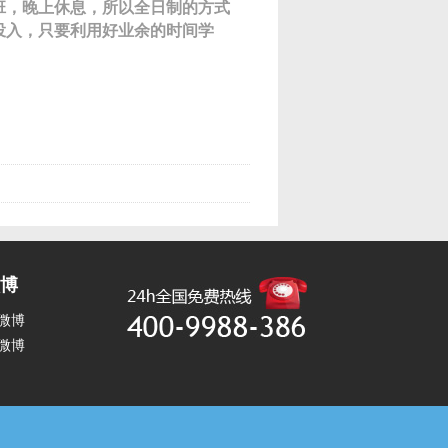
班，晚上休息，所以全日制的方式
投入，只要利用好业余的时间学
博
微博
微博