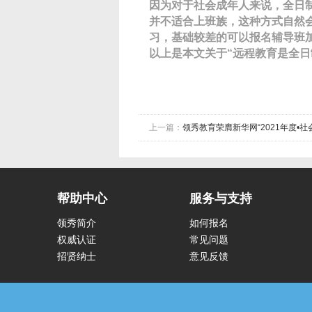
因为对于社会成年人来说，全日
并不适合上班族，这种方式自然
习，基础较差的可以报名辅导班
以上是本文关于“远程教育是全日
上一篇：
领秀教育荣膺新华网“2021年度•
帮助中心
服务与支持
领秀简介
如何报名
权威认证
常见问题
招贤纳士
意见反馈