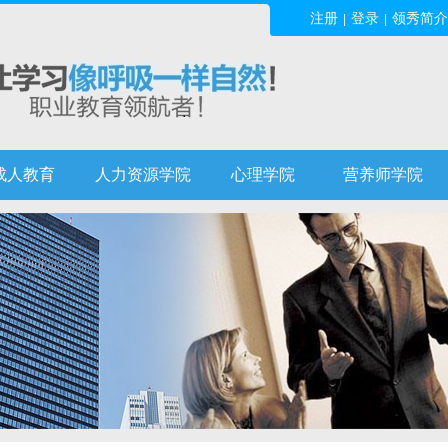
注册
登录
领秀简介
|
|
成人教育
人力资源学院
心理学院
营养师学院