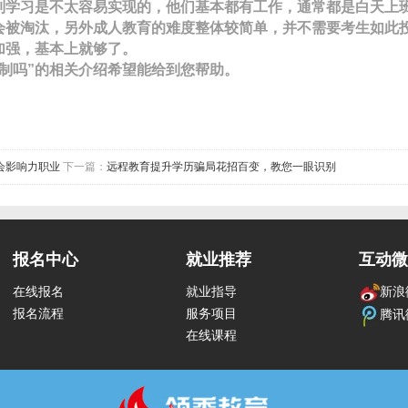
制学习是不太容易实现的，他们基本都有工作，通常都是白天上
会被淘汰，另外成人教育的难度整体较简单，并不需要考生如此
加强，基本上就够了。
制吗”的相关介绍希望能给到您帮助。
社会影响力职业
下一篇：
远程教育提升学历骗局花招百变，教您一眼识别
报名中心
就业推荐
互动微
在线报名
就业指导
新浪
报名流程
服务项目
腾讯
在线课程