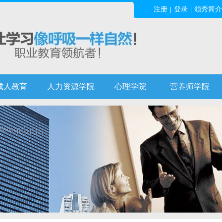
注册
登录
领秀简介
|
|
成人教育
人力资源学院
心理学院
营养师学院