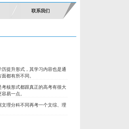
联系我们
学历提升形式，其学习内容也是通
方面都有所不同。
是考核形式都跟真正的高考有很大
更容易一点。
据文理分科不同再考一个文综、理