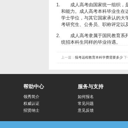
成人高考由国家统一组织，
和能力。成人高考本科毕业生在
学士学位，与其它国家承认的大
考研究生、公务员、职称评定以
成人高考隶属于国民教育系
统招本科生同样的毕业待遇。
上一篇：
报考远程教育本科学费需要多少
下
帮助中心
服务与支持
领秀简介
如何报名
权威认证
常见问题
招贤纳士
意见反馈