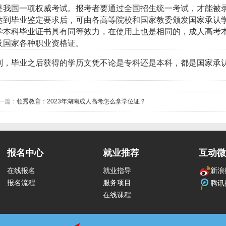
是我国一项权威考试。报考者要通过全国招生统一考试，才能被
达到毕业鉴定要求后，可由各高等院校和国家教委颁发国家承认
学本科毕业证书具有同等效力，在使用上也是相同的，成人高考
及国家各种职业资格证。
列，毕业之后获得的学历文凭不论是专科还是本科，都是国家承
一篇：
领秀教育：2023年湖南成人高考怎么拿学位证？
报名中心
就业推荐
互动微
在线报名
就业指导
新浪
报名流程
服务项目
腾讯
在线课程