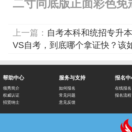
二寸同底版正面彩色免
上一篇：
自考本科和统招专升本
VS自考，到底哪个拿证快？该
帮助中心
服务与支持
报名中
领秀简介
如何报名
在线报名
权威认证
常见问题
报名流程
招贤纳士
意见反馈