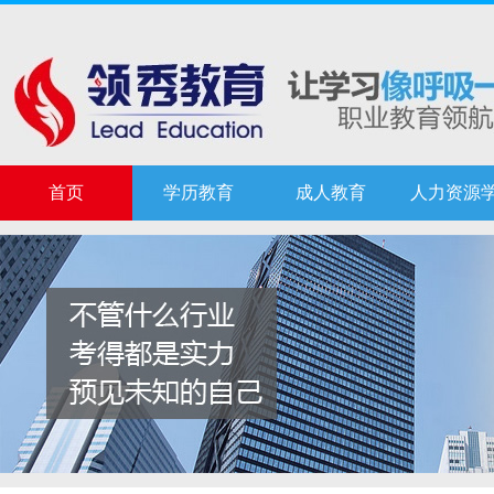
首页
学历教育
成人教育
人力资源