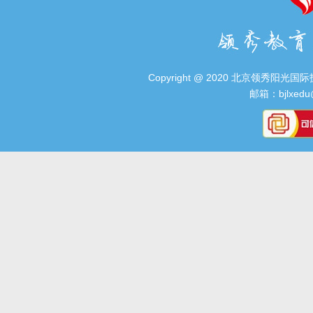
Copyright @ 2020 北京领秀阳光国际技术
邮箱：bjlxedu@