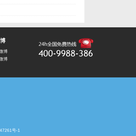
博
微博
微博
47261号-1