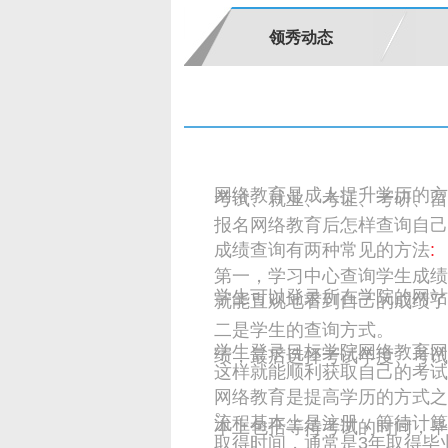
领秀动态
网络教育是成人提升学历的方
考试、就业、考证、考研、留
报名网络教育后怎样查询自己
成绩查询有两种常见的方法
:
第一，学习中心查询学生成绩
学生可以登录所在学院的网站
就能直观地看到自己的成绩了
二是学生的查询方式。
学生登录目标学院网络教育网
绩，最后选择考试年度、考试
这样就能顺利获取自己的考试
网络教育是提高学历的方式之
。
流程基本上是注册，等待计算
本上包括等待考试的时间，毕
取得时间，通常是3年取得毕