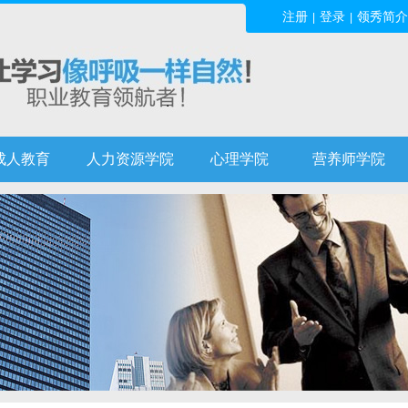
注册
登录
领秀简介
|
|
成人教育
人力资源学院
心理学院
营养师学院