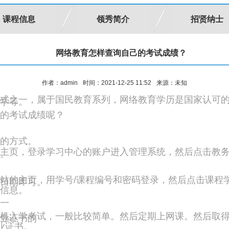
课程信息
领秀简介
招贤纳士
网络教育怎样查询自己的考试成绩？
作者：admin
时间：2021-12-25 11:52
来源：未知
式之一，属于国民教育系列，网络教育学历是国家认可
学等。
的考试成绩呢？
的方式。
主页，登录学习中心的账户进入管理系统，然后点击教
。
站的主页，用学号/课程编号和密码登录，然后点击课程
日期即可。
信息。
一
机入学考试，一般比较简单。然后定期上网课。然后取得一
业证书的
业证书。