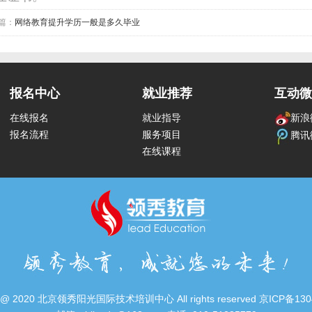
篇：
网络教育提升学历一般是多久毕业
报名中心
就业推荐
互动微
在线报名
就业指导
新浪
报名流程
服务项目
腾讯
在线课程
ht @ 2020 北京领秀阳光国际技术培训中心 All rights reserved 京ICP备130