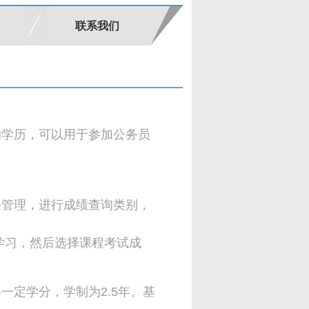
联系我们
的学历，可以用于参加公务员
务管理，进行成绩查询类别，
学习，然后选择课程考试成
定学分，学制为2.5年。基