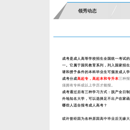
领秀动态
成考是成人高等学校招生全国统一考试的
一。它属于国民教育系列，列入国家招生
请和授予条件的本科毕业生可颁发成人学
成考分成
高起专，高起本和专升本
三种报
须拥有专科或以上学历才能报。
成考通过后有三种学习方式：脱产全日制
外地知名大学，可以选择足不出户在家函
哪些人适合报考成人高考？
或许曾经因为各种原因高中毕业后无缘大