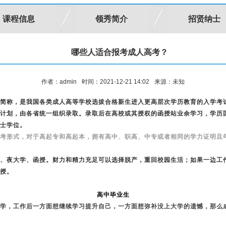
课程信息
领秀简介
招贤纳士
哪些人适合报考成人高考？
作者：admin
时间：2021-12-21 14:02
来源：未知
简称，是我国各类成人高等学校选拔合格新生进入更高层次学历教育的入学考
计划，由各省统一组织录取。录取后在高校或其授权的函授站业余学习，学历
士学位。
考形式，对于高起专和高起本，拥有高中、职高、中专或者相同的学力证明且年
、夜大学、函授。财力和精力充足可以选择脱产，重回校园生活；如果一边工
授。
高中毕业生
学，工作后一方面想继续学习提升自己，一方面想弥补没上大学的遗憾，那么