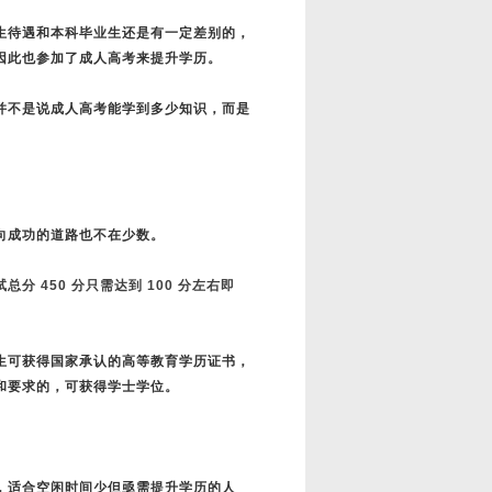
生待遇和本科毕业生还是有一定差别的，
因此也参加了成人高考来提升学历。
并不是说成人高考能学到多少知识，而是
向成功的道路也不在少数。
分 450 分只需达到 100 分左右即
生可获得国家承认的高等教育学历证书，
和要求的，可获得学士学位。
，适合空闲时间少但亟需提升学历的人