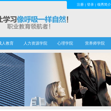
注册
登录
领秀简介
|
|
成人教育
人力资源学院
心理学院
营养师学院