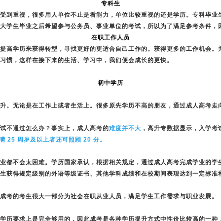
专科生
受到重视，很多用人单位不止是看能力，单位比较重视的还是学历。专科毕业
大学生毕业之后希望参与公务员、事业单位的考试，所以为了满足参考条件，
在职工作人员
提高学历来获得转型，寻找更好的更适合自己工作的。获得更多的工作机会。
习惯，这样在接下来的生活、学习中，我们便会成长的更快。
初中学历
升。无论是在工作上或者生活上。很多原先学历不高的朋友，通过成人高考走
试不通过怎么办？事实上，成人高考的
难度并不大
，高升专数据显示，入学考试总
满 25 周岁及以上者还可照顾 20 分。
业都不会太困难。学历国家承认，根据相关规定，通过成人高考完成学业的学
生获得规定级别的外语等级证书、其他学科成绩和在校期间表现达到一定标准
成考的考生很大一部分为社会在职从业人员，满足学生工作需求与职业发展。
学历要求上是完全够用的，因此成考是各种学历提升方式中性价比较高的一种