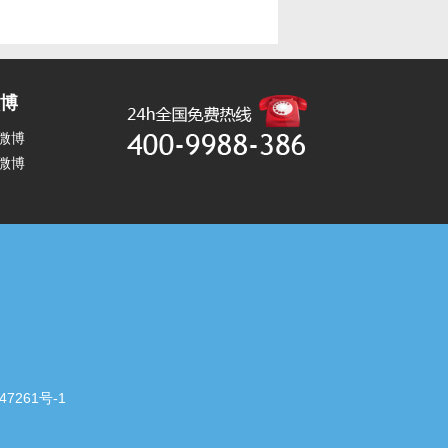
博
微博
微博
47261号-1