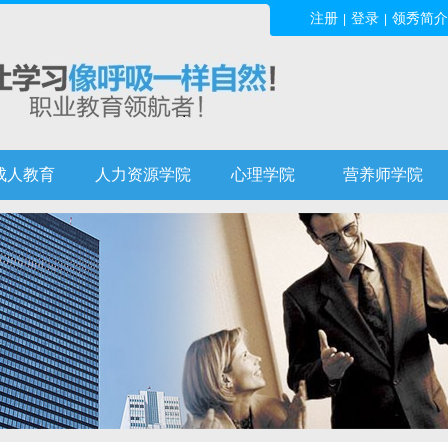
注册
登录
领秀简介
|
|
成人教育
人力资源学院
心理学院
营养师学院