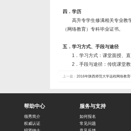
四．学历
高升专学生修满相关专业教学计
（网络教育）专科毕业证书。
五．学习方式、手段与途径
1．学习方式：课堂面授、直、
2．手段与途径：传统课堂教学
上一篇：
2016年陕西师范大学远程网络教
帮助中心
服务与支持
领秀简介
如何报名
权威认证
常见问题
招贤纳士
意见反馈