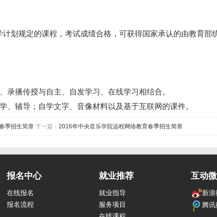
划规定的课程，考试成绩合格，可获得国家承认的由教育部统
录播传授与自主、自发学习、在线学习相结合。
、辅导；自学文字、音像材料以及基于互联网的课件。
育春季招生简章
下一篇：
2016年中央音乐学院远程网络教育春季招生简章
报名中心
就业推荐
互动微
在线报名
就业指导
新浪
报名流程
服务项目
腾讯
在线课程