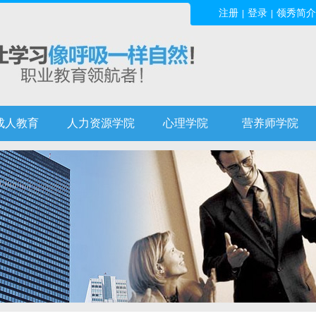
注册
登录
领秀简介
|
|
成人教育
人力资源学院
心理学院
营养师学院